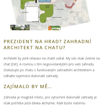
PREZIDENT NA HRAD? ZAHRADNÍ
ARCHITEKT NA CHATU?
Architekt by jistě relaxaci na chatě uvítal. My vás však zveme na
chat [čet]. A rovnou s tím nejpovolanějším pro vaši zahradu.
Diskutujte po chatu s fundovaným zahradním architektem a
odhalte tajemství dokonalé zahrady.
ZAJÍMALO BY MĚ…
Zahrada je magické místo, pro vytvoření dokonalé zahrady je
však potřeba jistá dávka alchymie. Rádi byste našemu