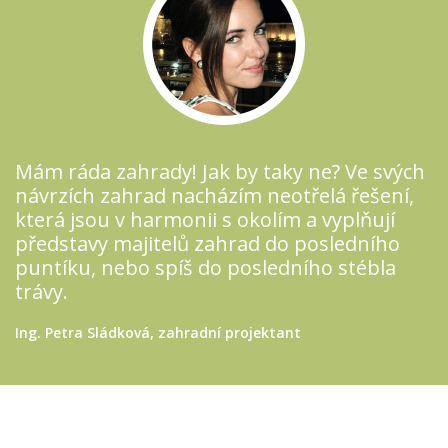
Mám ráda zahrady! Jak by taky ne? Ve svých
návrzích zahrad nacházím neotřelá řešení,
která jsou v harmonii s okolím a vyplňují
představy majitelů zahrad do posledního
puntíku, nebo spíš do posledního stébla
trávy.
Ing. Petra Sládková, zahradní projektant