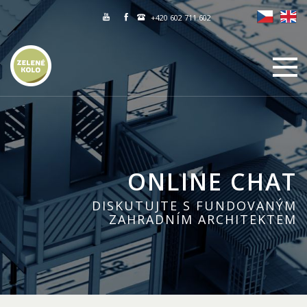
+420 602 711 602
ONLINE CHAT
DISKUTUJTE S FUNDOVANÝM
ZAHRADNÍM ARCHITEKTEM